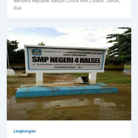
Bendera Republik Rakyat China (RRC) pada Jumat,
dua
Lingkungan