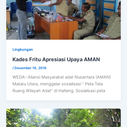
Lingkungan
Kades Fritu Apresiasi Upaya AMAN
/
Desember 16, 2016
WEDA– Aliansi Masyarakat adat Nusantara (AMAN)
Maluku Utara, menggelar sosialisasi “ Peta Tata
Ruang Wilayah Adat” di Halteng. Sosialisasi peta