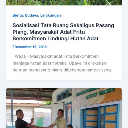
,
,
Berita
Budaya
Lingkungan
Sosialisasi Tata Ruang Sekaligus Pasang
Plang, Masyarakat Adat Fritu
Berkomitmen Lindungi Hutan Adat
/
Desember 16, 2016
Weda – Masyarakat adat Fritu berkomitmen
menjaga hutan adat mereka. Upaya ini dilakukan
dengan memasang plang dibeberapa tempat yang