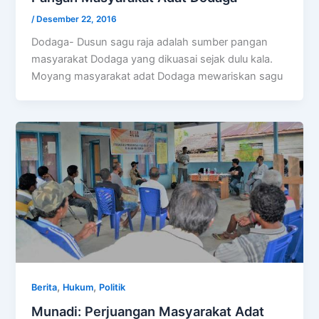
/
Desember 22, 2016
Dodaga- Dusun sagu raja adalah sumber pangan
masyarakat Dodaga yang dikuasai sejak dulu kala.
Moyang masyarakat adat Dodaga mewariskan sagu
,
,
Berita
Hukum
Politik
Munadi: Perjuangan Masyarakat Adat