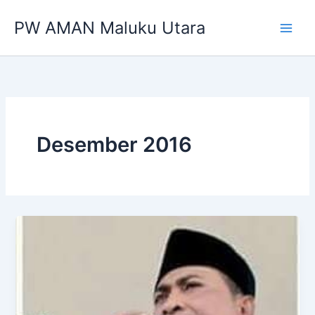
Lewati
PW AMAN Maluku Utara
ke
konten
Desember 2016