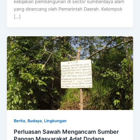
kebijakan pembangunan di sector sumberdaya alam
yang dirancang oleh Pemerintah Daerah. Kelompok
[…]
,
,
Berita
Budaya
Lingkungan
Perluasan Sawah Mengancam Sumber
Pangan Masyarakat Adat Dodaga